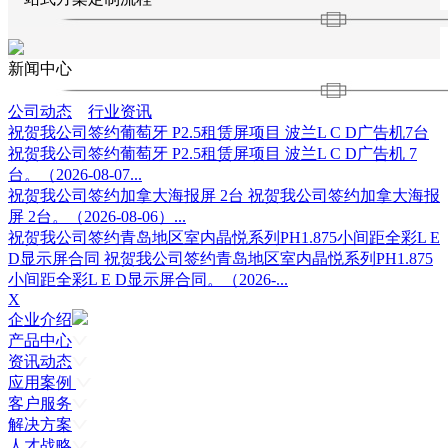
新闻中心
公司动态
行业资讯
祝贺我公司签约葡萄牙 P2.5租赁屏项目 波兰L C D广告机7台
祝贺我公司签约葡萄牙 P2.5租赁屏项目 波兰L C D广告机 7
台。（2026-08-07...
祝贺我公司签约加拿大海报屏 2台
祝贺我公司签约加拿大海报
屏 2台。（2026-08-06）...
祝贺我公司签约青岛地区室内晶悦系列PH1.875小间距全彩L E
D显示屏合同
祝贺我公司签约青岛地区室内晶悦系列PH1.875
小间距全彩L E D显示屏合同。（2026-...
X
企业介绍
产品中心
资讯动态
应用案例
客户服务
解决方案
人才战略